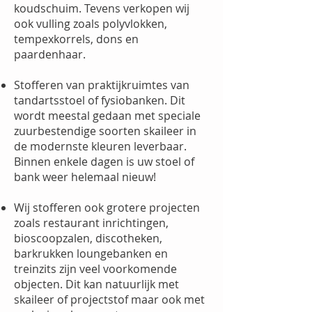
koudschuim. Tevens verkopen wij
ook vulling zoals polyvlokken,
tempexkorrels, dons en
paardenhaar.
Stofferen van praktijkruimtes van
tandartsstoel of fysiobanken. Dit
wordt meestal gedaan met speciale
zuurbestendige soorten skaileer in
de modernste kleuren leverbaar.
Binnen enkele dagen is uw stoel of
bank weer helemaal nieuw!
Wij stofferen ook grotere projecten
zoals restaurant inrichtingen,
bioscoopzalen, discotheken,
barkrukken loungebanken en
treinzits zijn veel voorkomende
objecten. Dit kan natuurlijk met
skaileer of projectstof maar ook met