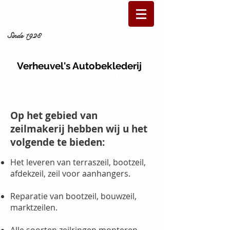
Sinds 1928
Verheuvel's Autobeklederij
info@verheuvels-autobeklederij.nl
033-4616829 * 06-18534041
Op het gebied van
zeilmakerij hebben wij u het
volgende te bieden:
Het leveren van terraszeil, bootzeil,
afdekzeil, zeil voor aanhangers.
Reparatie van bootzeil, bouwzeil,
marktzeilen.